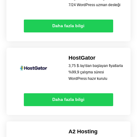
7/24 WordPress uzman desteği
Daha fazla bilgi
HostGator
3,75 $ /ay'dan başlayan fiyatlarla
%99,9 çalışma süresi
WordPress hazır kurulu
Daha fazla bilgi
A2 Hosting