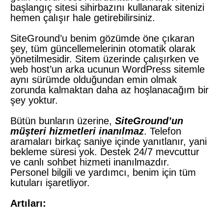
başlangıç sitesi sihirbazını kullanarak sitenizi
hemen çalışır hale getirebilirsiniz.
SiteGround’u benim gözümde öne çıkaran
şey, tüm güncellemelerinin otomatik olarak
yönetilmesidir. Sitem üzerinde çalışırken ve
web host’un arka ucunun WordPress sitemle
aynı sürümde olduğundan emin olmak
zorunda kalmaktan daha az hoşlanacağım bir
şey yoktur.
Bütün bunların üzerine,
SiteGround’un
müşteri hizmetleri inanılmaz
. Telefon
aramaları birkaç saniye içinde yanıtlanır, yani
bekleme süresi yok. Destek 24/7 mevcuttur
ve canlı sohbet hizmeti inanılmazdır.
Personel bilgili ve yardımcı, benim için tüm
kutuları işaretliyor.
Artıları: