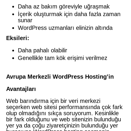
Daha az bakım göreviyle uğraşmak
İçerik oluşturmak için daha fazla zaman
sunar
WordPress uzmanları elinizin altında
Eksileri:
Daha pahalı olabilir
Genellikle tam kök erişimi verilmez
Avrupa Merkezli WordPress Hosting’in
Avantajları
Web barındırma için bir veri merkezi
seçerken web sitesi performansında çok fark
olup olmadığını sıkça soruyorum. Kesinlikle
bir fark olduğunu ve web sitenizin bulunduğu
yer ya da çoğu ziyaretçinizin bulunduğu yer