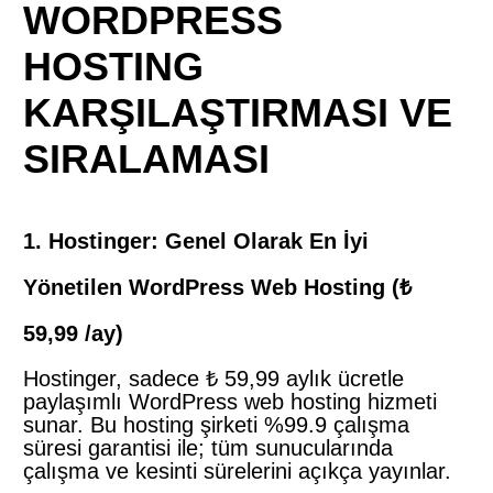
WORDPRESS
HOSTING
KARŞILAŞTIRMASI VE
SIRALAMASI
1. Hostinger: Genel Olarak En İyi
Yönetilen WordPress Web Hosting (₺
59,99 /ay)
Hostinger, sadece ₺ 59,99 aylık ücretle
paylaşımlı WordPress web hosting hizmeti
sunar. Bu hosting şirketi %99.9 çalışma
süresi garantisi ile; tüm sunucularında
çalışma ve kesinti sürelerini açıkça yayınlar.