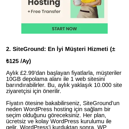
2. SiteGround: En İyi Müşteri Hizmeti (±
₺125 /Ay)
Aylık £2.99’dan başlayan fiyatlarla, müşteriler
10GB depolama alanı ile 1 web sitesini
barındırabilirler. Bu, aylık yaklaşık 10.000 site
ziyaretçisi için önerilir.
Fiyatın ötesine bakabilirseniz, SiteGround’un
neden WordPress hosting için sağlam bir
seçim olduğunu göreceksiniz. Her plan,
ücretsiz ve kolay WordPress kurulumu ile
gelir. WordPress’i kurduktan sonra, WP