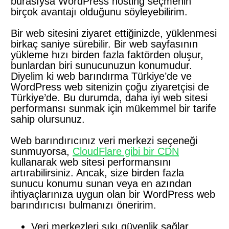
burasıysa WordPress hosting seçmenin
birçok avantajı olduğunu söyleyebilirim.
Bir web sitesini ziyaret ettiğinizde, yüklenmesi
birkaç saniye sürebilir. Bir web sayfasının
yükleme hızı birden fazla faktörden oluşur,
bunlardan biri sunucunuzun konumudur.
Diyelim ki web barındırma Türkiye’de ve
WordPress web sitenizin çoğu ziyaretçisi de
Türkiye’de. Bu durumda, daha iyi web sitesi
performansı sunmak için mükemmel bir tarife
sahip olursunuz.
Web barındırıcınız veri merkezi seçeneği
sunmuyorsa,
CloudFlare gibi bir CDN
kullanarak web sitesi performansını
artırabilirsiniz. Ancak, size birden fazla
sunucu konumu sunan veya en azından
ihtiyaçlarınıza uygun olan bir WordPress web
barındırıcısı bulmanızı öneririm.
Veri merkezleri sıkı güvenlik sağlar