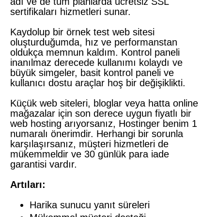
adı ve de tüm planlarda ücretsiz SSL
sertifikaları hizmetleri sunar.
Kaydolup bir örnek test web sitesi
oluşturduğumda, hız ve performanstan
oldukça memnun kaldım. Kontrol paneli
inanılmaz derecede kullanımı kolaydı ve
büyük simgeler, basit kontrol paneli ve
kullanıcı dostu araçlar hoş bir değişiklikti.
Küçük web siteleri, bloglar veya hatta online
mağazalar için son derece uygun fiyatlı bir
web hosting arıyorsanız, Hostinger benim 1
numaralı önerimdir. Herhangi bir sorunla
karşılaşırsanız, müşteri hizmetleri de
mükemmeldir ve 30 günlük para iade
garantisi vardır.
Artıları:
Harika sunucu yanıt süreleri