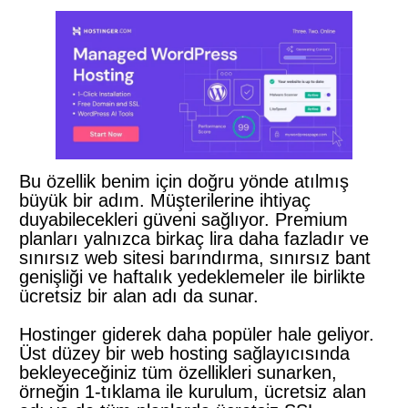
Bu özellik benim için doğru yönde atılmış
büyük bir adım. Müşterilerine ihtiyaç
duyabilecekleri güveni sağlıyor. Premium
planları yalnızca birkaç lira daha fazladır ve
sınırsız web sitesi barındırma, sınırsız bant
genişliği ve haftalık yedeklemeler ile birlikte
ücretsiz bir alan adı da sunar.
Hostinger giderek daha popüler hale geliyor.
Üst düzey bir web hosting sağlayıcısında
bekleyeceğiniz tüm özellikleri sunarken,
örneğin 1-tıklama ile kurulum, ücretsiz alan