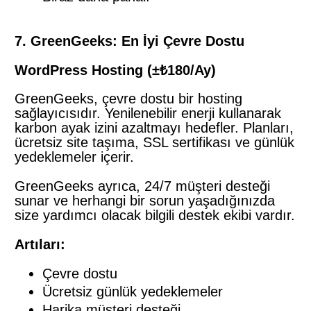
7. GreenGeeks: En İyi Çevre Dostu
WordPress Hosting (±₺180/Ay)
GreenGeeks, çevre dostu bir hosting
sağlayıcısıdır. Yenilenebilir enerji kullanarak
karbon ayak izini azaltmayı hedefler. Planları,
ücretsiz site taşıma, SSL sertifikası ve günlük
yedeklemeler içerir.
GreenGeeks ayrıca, 24/7 müşteri desteği
sunar ve herhangi bir sorun yaşadığınızda
size yardımcı olacak bilgili destek ekibi vardır.
Artıları:
Çevre dostu
Ücretsiz günlük yedeklemeler
Harika müşteri desteği