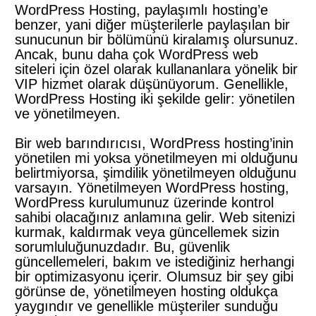
WordPress Hosting, paylaşımlı hosting’e
benzer, yani diğer müşterilerle paylaşılan bir
sunucunun bir bölümünü kiralamış olursunuz.
Ancak, bunu daha çok WordPress web
siteleri için özel olarak kullananlara yönelik bir
VIP hizmet olarak düşünüyorum. Genellikle,
WordPress Hosting iki şekilde gelir: yönetilen
ve yönetilmeyen.
Bir web barındırıcısı, WordPress hosting’inin
yönetilen mi yoksa yönetilmeyen mi olduğunu
belirtmiyorsa, şimdilik yönetilmeyen olduğunu
varsayın. Yönetilmeyen WordPress hosting,
WordPress kurulumunuz üzerinde kontrol
sahibi olacağınız anlamına gelir. Web sitenizi
kurmak, kaldırmak veya güncellemek sizin
sorumluluğunuzdadır. Bu, güvenlik
güncellemeleri, bakım ve istediğiniz herhangi
bir optimizasyonu içerir. Olumsuz bir şey gibi
görünse de, yönetilmeyen hosting oldukça
yaygındır ve genellikle müşteriler sunduğu