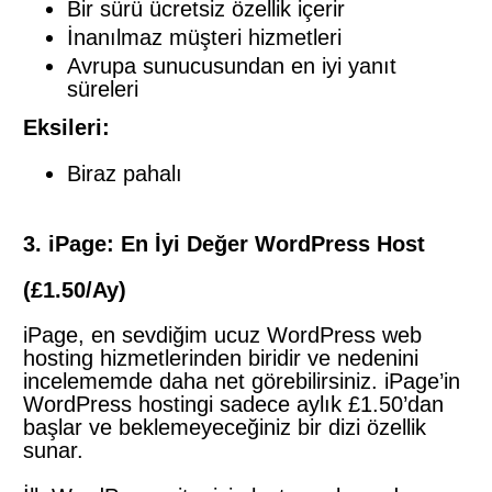
Bir sürü ücretsiz özellik içerir
İnanılmaz müşteri hizmetleri
Avrupa sunucusundan en iyi yanıt
süreleri
Eksileri:
Biraz pahalı
3. iPage: En İyi Değer WordPress Host
(£1.50/Ay)
iPage, en sevdiğim ucuz WordPress web
hosting hizmetlerinden biridir ve nedenini
incelememde daha net görebilirsiniz. iPage’in
WordPress hostingi sadece aylık £1.50’dan
başlar ve beklemeyeceğiniz bir dizi özellik
sunar.