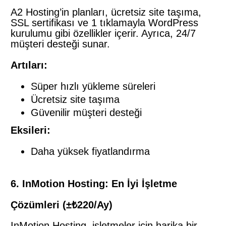
A2 Hosting’in planları, ücretsiz site taşıma,
SSL sertifikası ve 1 tıklamayla WordPress
kurulumu gibi özellikler içerir. Ayrıca, 24/7
müşteri desteği sunar.
Artıları:
Süper hızlı yükleme süreleri
Ücretsiz site taşıma
Güvenilir müşteri desteği
Eksileri:
Daha yüksek fiyatlandırma
6. InMotion Hosting: En İyi İşletme
Çözümleri (±₺220/Ay)
InMotion Hosting, işletmeler için harika bir