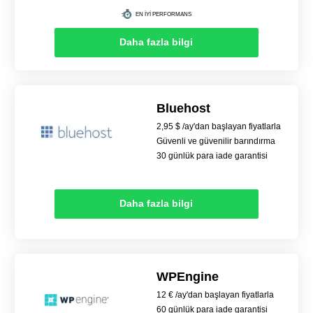
EN İYİ PERFORMANS
Daha fazla bilgi
Bluehost
2,95 $ /ay'dan başlayan fiyatlarla
Güvenli ve güvenilir barındırma
30 günlük para iade garantisi
Daha fazla bilgi
WPEngine
12 € /ay'dan başlayan fiyatlarla
60 günlük para iade garantisi