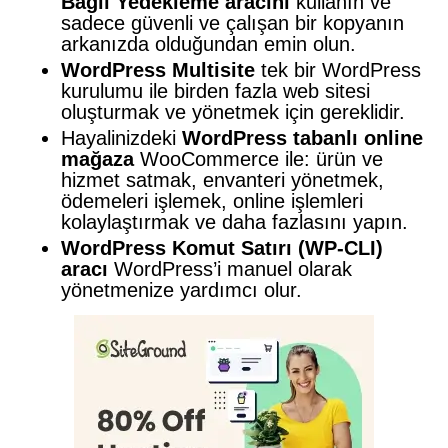
Bağlı Yedekleme aracını
kullanın ve
sadece güvenli ve çalışan bir kopyanın
arkanızda olduğundan emin olun.
WordPress Multisite
tek bir WordPress
kurulumu ile birden fazla web sitesi
oluşturmak ve yönetmek için gereklidir.
Hayalinizdeki
WordPress tabanlı online
mağaza
WooCommerce ile: ürün ve
hizmet satmak, envanteri yönetmek,
ödemeleri işlemek, online işlemleri
kolaylaştırmak ve daha fazlasını yapın.
WordPress Komut Satırı (WP-CLI)
aracı
WordPress’i manuel olarak
yönetmenize yardımcı olur.