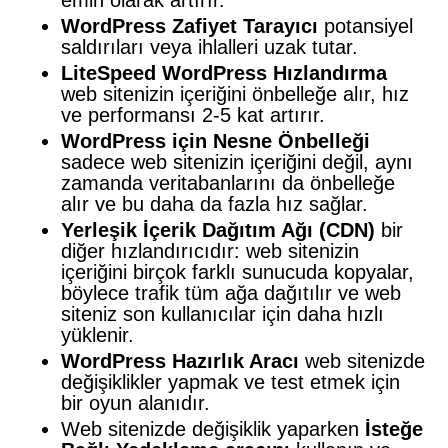
emin olarak artırır.
WordPress Zafiyet Tarayıcı
potansiyel
saldırıları veya ihlalleri uzak tutar.
LiteSpeed WordPress Hızlandırma
web sitenizin içeriğini önbelleğe alır, hız
ve performansı 2-5 kat artırır.
WordPress için Nesne Önbelleği
sadece web sitenizin içeriğini değil, aynı
zamanda veritabanlarını da önbelleğe
alır ve bu daha da fazla hız sağlar.
Yerleşik İçerik Dağıtım Ağı (CDN)
bir
diğer hızlandırıcıdır: web sitenizin
içeriğini birçok farklı sunucuda kopyalar,
böylece trafik tüm ağa dağıtılır ve web
siteniz son kullanıcılar için daha hızlı
yüklenir.
WordPress Hazırlık Aracı
web sitenizde
değişiklikler yapmak ve test etmek için
bir oyun alanıdır.
Web sitenizde değişiklik yaparken
İsteğe