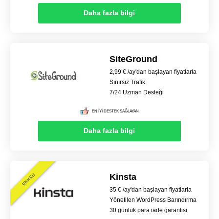
Daha fazla bilgi
SiteGround
2,99 € /ay'dan başlayan fiyatlarla
Sınırsız Trafik
7/24 Uzman Desteği
EN İYİ DESTEK SAĞLAYAN
Daha fazla bilgi
Kinsta
EN HIZLI
35 € /ay'dan başlayan fiyatlarla
Yönetilen WordPress Barındırma
30 günlük para iade garantisi