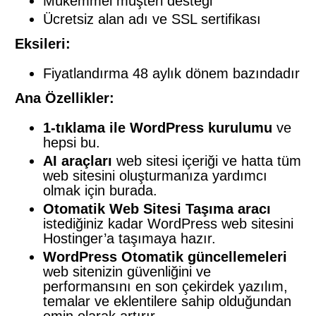
Mükemmel müşteri desteği
Ücretsiz alan adı ve SSL sertifikası
Eksileri:
Fiyatlandırma 48 aylık dönem bazındadır
Ana Özellikler:
1-tıklama ile WordPress kurulumu
ve
hepsi bu.
AI araçları
web sitesi içeriği ve hatta tüm
web sitesini oluşturmanıza yardımcı
olmak için burada.
Otomatik Web Sitesi Taşıma aracı
istediğiniz kadar WordPress web sitesini
Hostinger’a taşımaya hazır.
WordPress Otomatik güncellemeleri
web sitenizin güvenliğini ve
performansını en son çekirdek yazılım,
temalar ve eklentilere sahip olduğundan