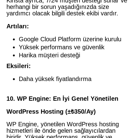
Kinsta ayrıca, 7/24 müşteri desteği sunar ve
herhangi bir sorun yaşadığınızda size
yardımcı olacak bilgili destek ekibi vardır.
Artıları:
Google Cloud Platform üzerine kurulu
Yüksek performans ve güvenlik
Harika müşteri desteği
Eksileri:
Daha yüksek fiyatlandırma
10. WP Engine: En İyi Genel Yönetilen
WordPress Hosting (±₺350/Ay)
WP Engine, yönetilen WordPress hosting
hizmetleri ile önde gelen sağlayıcılardan
biridir. Yüksek performans, güvenlik ve