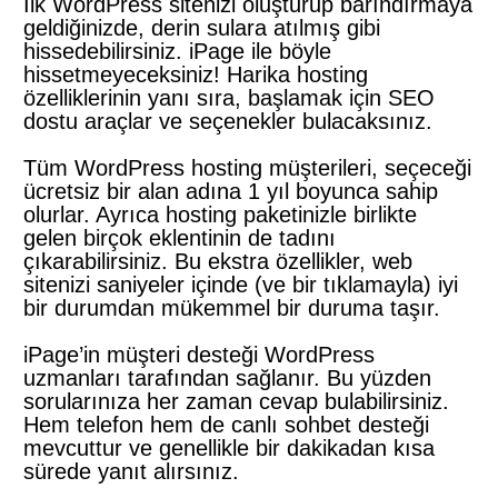
İlk WordPress sitenizi oluşturup barındırmaya
geldiğinizde, derin sulara atılmış gibi
hissedebilirsiniz. iPage ile böyle
hissetmeyeceksiniz! Harika hosting
özelliklerinin yanı sıra, başlamak için SEO
dostu araçlar ve seçenekler bulacaksınız.
Tüm WordPress hosting müşterileri, seçeceği
ücretsiz bir alan adına 1 yıl boyunca sahip
olurlar. Ayrıca hosting paketinizle birlikte
gelen birçok eklentinin de tadını
çıkarabilirsiniz. Bu ekstra özellikler, web
sitenizi saniyeler içinde (ve bir tıklamayla) iyi
bir durumdan mükemmel bir duruma taşır.
iPage’in müşteri desteği WordPress
uzmanları tarafından sağlanır. Bu yüzden
sorularınıza her zaman cevap bulabilirsiniz.
Hem telefon hem de canlı sohbet desteği
mevcuttur ve genellikle bir dakikadan kısa
sürede yanıt alırsınız.