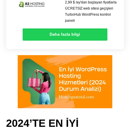
2,99 $ /ay'dan başlayan fiyatlarla
ÜCRETSİZ web sitesi geçişleri
TurboHub WordPress kontrol
paneli
Daha fazla bilgi
2024’TE EN İYİ