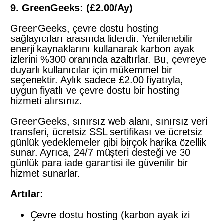
9. GreenGeeks: (£2.00/Ay)
GreenGeeks, çevre dostu hosting
sağlayıcıları arasında liderdir. Yenilenebilir
enerji kaynaklarını kullanarak karbon ayak
izlerini %300 oranında azaltırlar. Bu, çevreye
duyarlı kullanıcılar için mükemmel bir
seçenektir. Aylık sadece £2.00 fiyatıyla,
uygun fiyatlı ve çevre dostu bir hosting
hizmeti alırsınız.
GreenGeeks, sınırsız web alanı, sınırsız veri
transferi, ücretsiz SSL sertifikası ve ücretsiz
günlük yedeklemeler gibi birçok harika özellik
sunar. Ayrıca, 24/7 müşteri desteği ve 30
günlük para iade garantisi ile güvenilir bir
hizmet sunarlar.
Artılar:
Çevre dostu hosting (karbon ayak izi