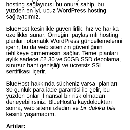
hosting sağlayıcısı bu onura sahip, bu
yüzden en iyi, ucuz WordPress hosting
sağlayıcımız.
BlueHost kesinlikle güvenilirlik, hız ve harika
özellikler sunar. Örneğin, paylaşımlı hosting
planları otomatik WordPress güncellemelerini
içerir, bu da web sitenizin güvenliğinin
tehlikeye girmemesini sağlar. Temel planları
aylık sadece £2.30 ve 50GB SSD depolama,
sınırsız bant genişliği ve ücretsiz SSL
sertifikası içerir.
BlueHost hakkında şüpheniz varsa, planları
30 günlük para iade garantisi ile gelir, bu
yüzden onları finansal bir risk olmadan
deneyebilirsiniz. BlueHost’a kaydolduktan
sonra, web sitemi izledim ve
bir dakika bile
kesinti yaşamadım.
Artılar: