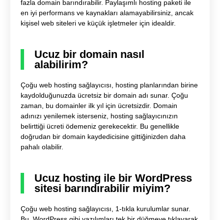
fazla domain barındırabilir. Paylaşımlı hosting paketi ile
en iyi performans ve kaynakları alamayabilirsiniz, ancak
kişisel web siteleri ve küçük işletmeler için idealdir.
Ucuz bir domain nasıl
alabilirim?
Çoğu web hosting sağlayıcısı, hosting planlarından birine
kaydolduğunuzda ücretsiz bir domain adı sunar. Çoğu
zaman, bu domainler ilk yıl için ücretsizdir. Domain
adınızı yenilemek isterseniz, hosting sağlayıcınızın
belirttiği ücreti ödemeniz gerekecektir. Bu genellikle
doğrudan bir domain kaydedicisine gittiğinizden daha
pahalı olabilir.
Ucuz hosting ile bir WordPress
sitesi barındırabilir miyim?
Çoğu web hosting sağlayıcısı, 1-tıkla kurulumlar sunar.
Bu, WordPress gibi yazılımları tek bir düğmeye tıklayarak