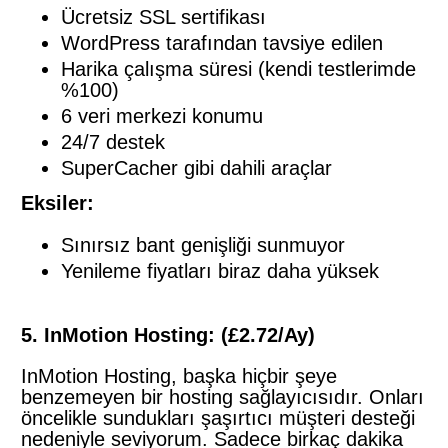
Ücretsiz SSL sertifikası
WordPress tarafından tavsiye edilen
Harika çalışma süresi (kendi testlerimde
%100)
6 veri merkezi konumu
24/7 destek
SuperCacher gibi dahili araçlar
Eksiler:
Sınırsız bant genişliği sunmuyor
Yenileme fiyatları biraz daha yüksek
5. InMotion Hosting: (£2.72/Ay)
InMotion Hosting, başka hiçbir şeye
benzemeyen bir hosting sağlayıcısıdır. Onları
öncelikle sundukları şaşırtıcı müşteri desteği
nedeniyle seviyorum. Sadece birkaç dakika