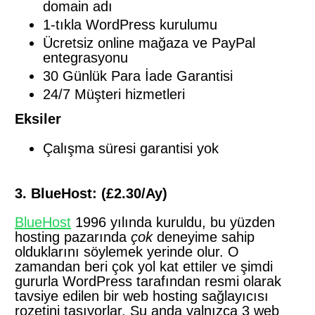
domain adı
1-tıkla WordPress kurulumu
Ücretsiz online mağaza ve PayPal
entegrasyonu
30 Günlük Para İade Garantisi
24/7 Müşteri hizmetleri
Eksiler
Çalışma süresi garantisi yok
3. BlueHost: (£2.30/Ay)
BlueHost
1996 yılında kuruldu, bu yüzden
hosting pazarında
çok
deneyime sahip
olduklarını söylemek yerinde olur. O
zamandan beri çok yol kat ettiler ve şimdi
gururla WordPress tarafından resmi olarak
tavsiye edilen bir web hosting sağlayıcısı
rozetini taşıyorlar. Şu anda yalnızca 3 web