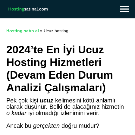
Hosting satın al
»
Ucuz hosting
2024’te En İyi Ucuz
Hosting Hizmetleri
(Devam Eden Durum
Analizi Çalışmaları)
Pek çok kişi
ucuz
kelimesini kötü anlamlı
olarak düşünür. Belki de alacağınız hizmetin
o kadar
iyi olmadığı izlenimini verir.
Ancak bu
gerçekten
doğru mudur?