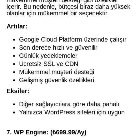
mükemmel müşteri desteği gibi özellikler
içerir. Bu nedenle, bütçesi biraz daha yüksek
olanlar için mükemmel bir seçenektir.
Artılar:
Google Cloud Platform üzerinde çalışır
Son derece hızlı ve güvenilir
Günlük yedeklemeler
Ücretsiz SSL ve CDN
Mükemmel müşteri desteği
Gelişmiş güvenlik özellikleri
Eksiler:
Diğer sağlayıcılara göre daha pahalı
Yalnızca WordPress siteleri için uygun
7. WP Engine: (₺699.99/Ay)