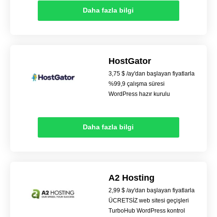
Daha fazla bilgi
HostGator
3,75 $ /ay'dan başlayan fiyatlarla
%99,9 çalışma süresi
WordPress hazır kurulu
Daha fazla bilgi
A2 Hosting
2,99 $ /ay'dan başlayan fiyatlarla
ÜCRETSİZ web sitesi geçişleri
TurboHub WordPress kontrol