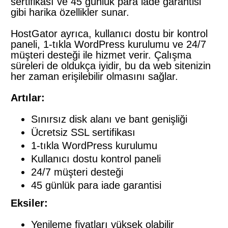
sertifikası ve 45 günlük para iade garantisi
gibi harika özellikler sunar.
HostGator ayrıca, kullanıcı dostu bir kontrol
paneli, 1-tıkla WordPress kurulumu ve 24/7
müşteri desteği ile hizmet verir. Çalışma
süreleri de oldukça iyidir, bu da web sitenizin
her zaman erişilebilir olmasını sağlar.
Artılar:
Sınırsız disk alanı ve bant genişliği
Ücretsiz SSL sertifikası
1-tıkla WordPress kurulumu
Kullanıcı dostu kontrol paneli
24/7 müşteri desteği
45 günlük para iade garantisi
Eksiler:
Yenileme fiyatları yüksek olabilir