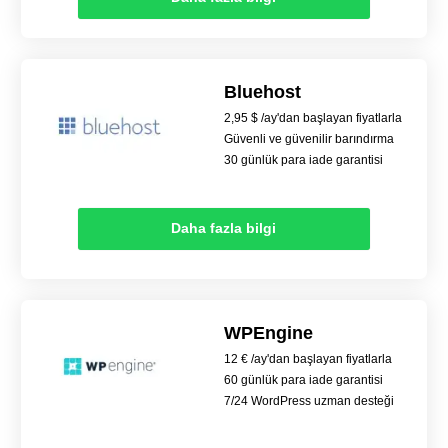
Bluehost
2,95 $ /ay'dan başlayan fiyatlarla
Güvenli ve güvenilir barındırma
30 günlük para iade garantisi
Daha fazla bilgi
WPEngine
12 € /ay'dan başlayan fiyatlarla
60 günlük para iade garantisi
7/24 WordPress uzman desteği