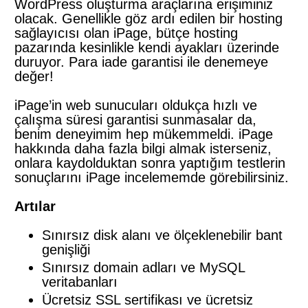
WordPress oluşturma araçlarına erişiminiz
olacak. Genellikle göz ardı edilen bir hosting
sağlayıcısı olan iPage, bütçe hosting
pazarında kesinlikle kendi ayakları üzerinde
duruyor. Para iade garantisi ile denemeye
değer!
iPage’in web sunucuları oldukça hızlı ve
çalışma süresi garantisi sunmasalar da,
benim deneyimim hep mükemmeldi. iPage
hakkında daha fazla bilgi almak isterseniz,
onlara kaydolduktan sonra yaptığım testlerin
sonuçlarını iPage incelememde görebilirsiniz.
Artılar
Sınırsız disk alanı ve ölçeklenebilir bant
genişliği
Sınırsız domain adları ve MySQL
veritabanları
Ücretsiz SSL sertifikası ve ücretsiz