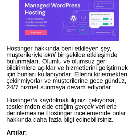
Hostinger hakkında beni etkileyen şey,
müşterileriyle
aktif
bir şekilde etkileşimde
bulunmaları. Olumlu ve olumsuz geri
bildirimlere açıklar ve hizmetlerini geliştirmek
için bunları kullanıyorlar. Ellerini kirletmekten
çekinmiyorlar ve müşterilerine gece gündüz,
24/7 hizmet sunmaya devam ediyorlar.
Hostinger’a kaydolmak ilginizi çekiyorsa,
testlerimden elde ettiğim
gerçek
verilerle
derinlemesine Hostinger incelememde onlar
hakkında daha fazla bilgi edinebilirsiniz.
Artılar: