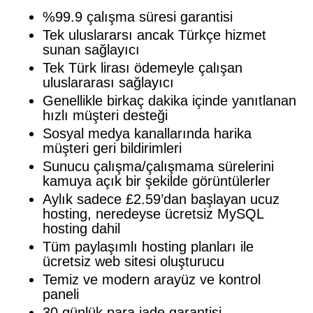
%99.9 çalışma süresi garantisi
Tek uluslararsı ancak Türkçe hizmet
sunan sağlayıcı
Tek Türk lirası ödemeyle çalışan
uluslararası sağlayıcı
Genellikle birkaç dakika içinde yanıtlanan
hızlı müşteri desteği
Sosyal medya kanallarında harika
müşteri geri bildirimleri
Sunucu çalışma/çalışmama sürelerini
kamuya açık bir şekilde görüntülerler
Aylık sadece £2.59’dan başlayan ucuz
hosting, neredeyse ücretsiz MySQL
hosting dahil
Tüm paylaşımlı hosting planları ile
ücretsiz web sitesi oluşturucu
Temiz ve modern arayüz ve kontrol
paneli
30 günlük para iade garantisi