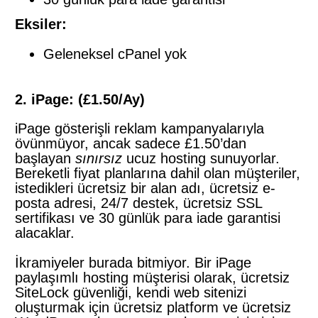
Eksiler:
Geleneksel cPanel yok
2. iPage: (£1.50/Ay)
iPage gösterişli reklam kampanyalarıyla
övünmüyor, ancak sadece £1.50’dan
başlayan
sınırsız
ucuz hosting sunuyorlar.
Bereketli fiyat planlarına dahil olan müşteriler,
istedikleri ücretsiz bir alan adı, ücretsiz e-
posta adresi, 24/7 destek, ücretsiz SSL
sertifikası ve 30 günlük para iade garantisi
alacaklar.
İkramiyeler burada bitmiyor. Bir iPage
paylaşımlı hosting müşterisi olarak, ücretsiz
SiteLock güvenliği, kendi web sitenizi
oluşturmak için ücretsiz platform ve ücretsiz