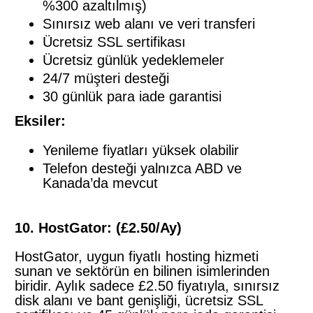
%300 azaltılmış)
Sınırsız web alanı ve veri transferi
Ücretsiz SSL sertifikası
Ücretsiz günlük yedeklemeler
24/7 müşteri desteği
30 günlük para iade garantisi
Eksiler:
Yenileme fiyatları yüksek olabilir
Telefon desteği yalnızca ABD ve
Kanada’da mevcut
10. HostGator: (£2.50/Ay)
HostGator, uygun fiyatlı hosting hizmeti
sunan ve sektörün en bilinen isimlerinden
biridir. Aylık sadece £2.50 fiyatıyla, sınırsız
disk alanı ve bant genişliği, ücretsiz SSL