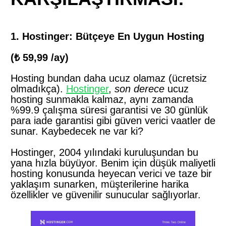
1. Hostinger: Bütçeye En Uygun Hosting
(₺ 59,99 /ay)
Hosting bundan daha ucuz olamaz (ücretsiz
olmadıkça).
Hostinger
,
son derece
ucuz
hosting sunmakla kalmaz, aynı zamanda
%99.9 çalışma süresi garantisi ve 30 günlük
para iade garantisi gibi güven verici vaatler de
sunar. Kaybedecek ne var ki?
Hostinger, 2004 yılındaki kuruluşundan bu
yana hızla büyüyor. Benim için düşük maliyetli
hosting konusunda heyecan verici ve taze bir
yaklaşım sunarken, müşterilerine harika
özellikler ve güvenilir sunucular sağlıyorlar.