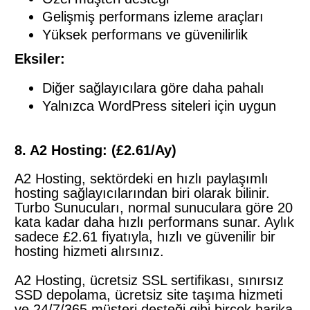
Gelişmiş performans izleme araçları
Yüksek performans ve güvenilirlik
Eksiler:
Diğer sağlayıcılara göre daha pahalı
Yalnızca WordPress siteleri için uygun
8. A2 Hosting: (£2.61/Ay)
A2 Hosting, sektördeki en hızlı paylaşımlı
hosting sağlayıcılarından biri olarak bilinir.
Turbo Sunucuları, normal sunuculara göre 20
kata kadar daha hızlı performans sunar. Aylık
sadece £2.61 fiyatıyla, hızlı ve güvenilir bir
hosting hizmeti alırsınız.
A2 Hosting, ücretsiz SSL sertifikası, sınırsız
SSD depolama, ücretsiz site taşıma hizmeti
ve 24/7/365 müşteri desteği gibi birçok harika